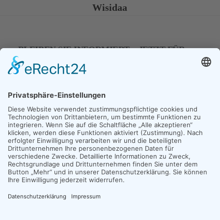
Wisidaa
BLEIBEN SIE INFORMIERT – JETZT FÜR
UNSEREN NEWSLETER ANMELDEN
E-Mail
*