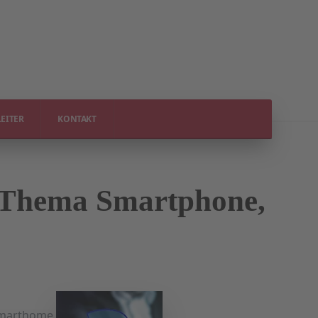
EITER
KONTAKT
m Thema Smartphone,
Smarthome