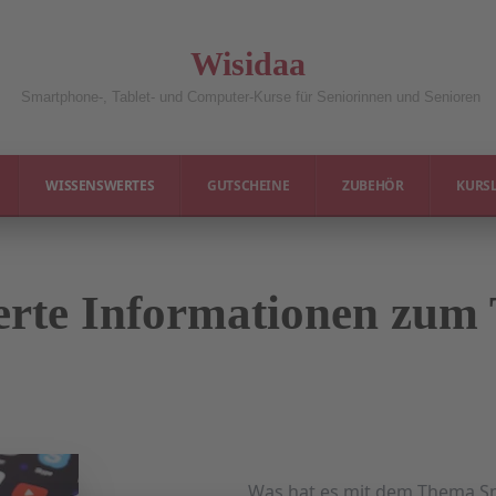
Wisidaa
Smartphone-, Tablet- und Computer-Kurse für Seniorinnen und Senioren
WISSENSWERTES
GUTSCHEINE
ZUBEHÖR
KURSL
werte Informationen zu
Was hat es mit dem Thema 