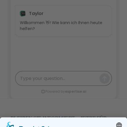
BLEIBEN SIE INFORMIERT – JETZT FÜR
UNSEREN NEWSLETER ANMELDEN