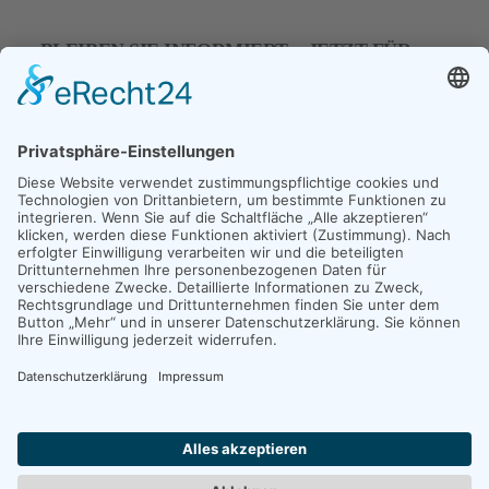
BLEIBEN SIE INFORMIERT – JETZT FÜR
UNSEREN NEWSLETER ANMELDEN
E-Mail
*