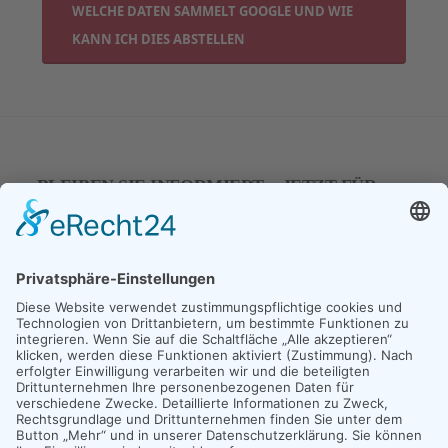
WELCHE DATEN SAMMELT GOOGLE UND WIE
KANN ICH DIES ABSTELLEN
BLEIBEN SIE INFORMIERT – JETZT FÜR
UNSEREN NEWSLETER ANMELDEN
E-Mail
*