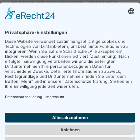
BLEIBEN SIE INFORMIERT – JETZT FÜR
UNSEREN NEWSLETER ANMELDEN
E-Mail
*
FÜR UNTERNEHMEN:
Wisidaa Solutions