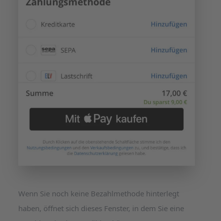
Wenn Sie noch keine Bezahlmethode hinterlegt
haben, öffnet sich dieses Fenster, in dem Sie eine