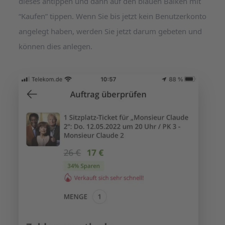
dieses antippen und dann auf den blauen Balken mit
“Kaufen” tippen. Wenn Sie bis jetzt kein Benutzerkonto
angelegt haben, werden Sie jetzt darum gebeten und
können dies anlegen.